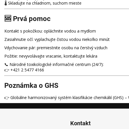
🌡️ Skladujte na chladnom, suchom mieste
🆘 Prvá pomoc
Kontakt s pokožkou: opláchnite vodou a mydlom
Zasiahnutie očí: vyplachujte čistou vodou niekoľko minút
Vdychovanie pár: premiestnite osobu na čerstvý vzduch
Požitie: nevyvolávajte vracanie, kontaktujte lekára
📞 Národné toxikologické informačné centrum (24/7):
👉 +421 2 5477 4166
Poznámka o GHS
👉 Globálne harmonizovaný systém klasifikácie chemikálií (GHS) – 
Kontakt